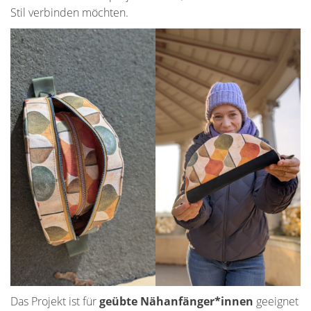
Stil verbinden möchten.
Das Projekt ist für
geübte Nähanfänger*innen
geeignet