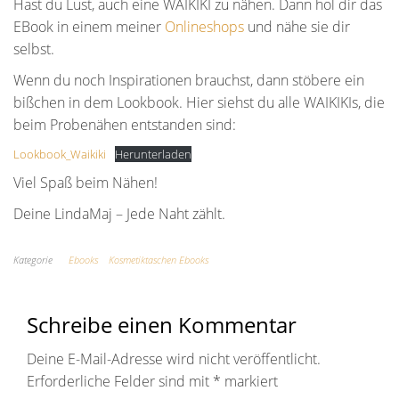
Hast du Lust, auch eine WAIKIKI zu nähen. Dann hol dir das
EBook in einem meiner
Onlineshops
und nähe sie dir
selbst.
Wenn du noch Inspirationen brauchst, dann stöbere ein
bißchen in dem Lookbook. Hier siehst du alle WAIKIKIs, die
beim Probenähen entstanden sind:
Lookbook_Waikiki
Herunterladen
Viel Spaß beim Nähen!
Deine LindaMaj – Jede Naht zählt.
Kategorie
Ebooks
Kosmetiktaschen Ebooks
Schreibe einen Kommentar
Deine E-Mail-Adresse wird nicht veröffentlicht.
Erforderliche Felder sind mit
*
markiert