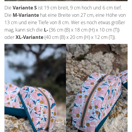
Die
Variante S
ist 19 cm breit, 9 cm hoch und 6 cm tief.
Die
M-Variante
hat eine Breite von 27 cm, eine Höhe von
13 cm und eine Tiefe von 8 cm. Wer es noch etwas größer
mag, kann sich die
L-
(36 cm (B) x 18 cm (H) x 10 cm (T))
oder
XL-Variante
(40 cm (B) x 20 cm (H) x 12 cm (T)).