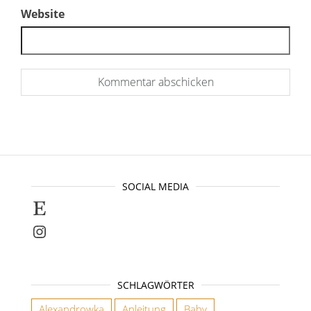
Website
SOCIAL MEDIA
Selbstgenähte Unikate findet ihr bei E
Instagram
SCHLAGWÖRTER
Alexandrowka
Anleitung
Baby