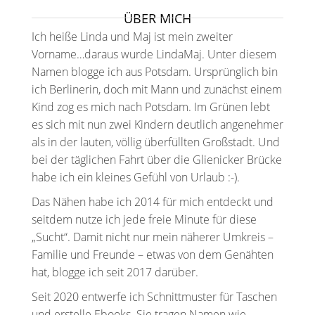
ÜBER MICH
Ich heiße Linda und Maj ist mein zweiter
Vorname…daraus wurde LindaMaj. Unter diesem
Namen blogge ich aus Potsdam. Ursprünglich bin
ich Berlinerin, doch mit Mann und zunächst einem
Kind zog es mich nach Potsdam. Im Grünen lebt
es sich mit nun zwei Kindern deutlich angenehmer
als in der lauten, völlig überfüllten Großstadt. Und
bei der täglichen Fahrt über die Glienicker Brücke
habe ich ein kleines Gefühl von Urlaub :-).
Das Nähen habe ich 2014 für mich entdeckt und
seitdem nutze ich jede freie Minute für diese
„Sucht“. Damit nicht nur mein näherer Umkreis –
Familie und Freunde – etwas von dem Genähten
hat, blogge ich seit 2017 darüber.
Seit 2020 entwerfe ich Schnittmuster für Taschen
und erstelle Ebooks. Sie tragen Namen wie