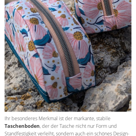
Ihr besonderes Merkmal ist der markante, stabile
Taschenboden
, der der Tasche nicht nur Form und
Standfestigkeit verleiht, sondern auch ein schönes Design-