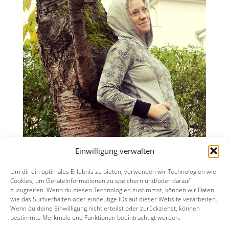
Einwilligung verwalten
Um dir ein optimales Erlebnis zu bieten, verwenden wir Technologien wie
Cookies, um Geräteinformationen zu speichern und/oder darauf
zuzugreifen. Wenn du diesen Technologien zustimmst, können wir Daten
wie das Surfverhalten oder eindeutige IDs auf dieser Website verarbeiten.
Wenn du deine Einwilligung nicht erteilst oder zurückziehst, können
bestimmte Merkmale und Funktionen beeinträchtigt werden.
Datenschutzerklärung