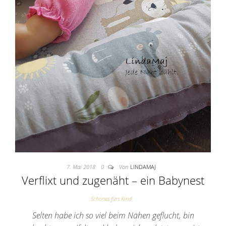
7. Mai 2018
0
Von
LINDAMAJ
Verflixt und zugenäht – ein Babynest
Schönes fürs Kind
Selten habe ich so viel beim Nähen geflucht, bin