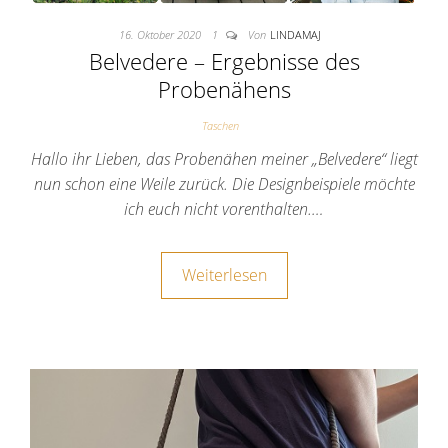
16. Oktober 2020
1
Von
LINDAMAJ
Belvedere – Ergebnisse des
Probenähens
Taschen
Hallo ihr Lieben, das Probenähen meiner „Belvedere“ liegt
nun schon eine Weile zurück. Die Designbeispiele möchte
ich euch nicht vorenthalten.…
Weiterlesen