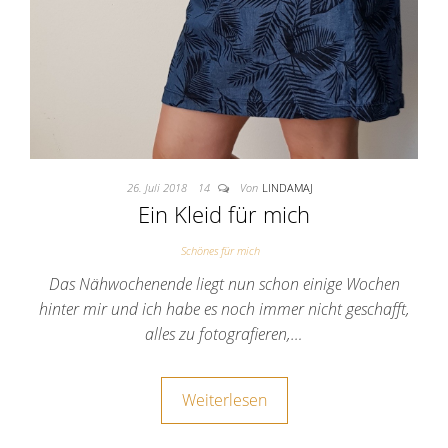
26. Juli 2018
14
Von
LINDAMAJ
Ein Kleid für mich
Schönes für mich
Das Nähwochenende liegt nun schon einige Wochen
hinter mir und ich habe es noch immer nicht geschafft,
alles zu fotografieren,…
Weiterlesen