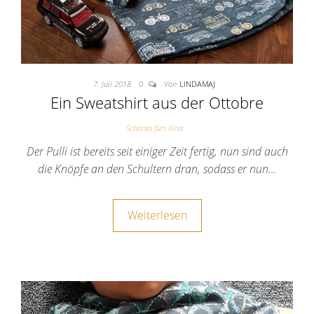
7. Juli 2018
0
Von
LINDAMAJ
Ein Sweatshirt aus der Ottobre
Schönes fürs Kind
Der Pulli ist bereits seit einiger Zeit fertig, nun sind auch
die Knöpfe an den Schultern dran, sodass er nun…
Weiterlesen