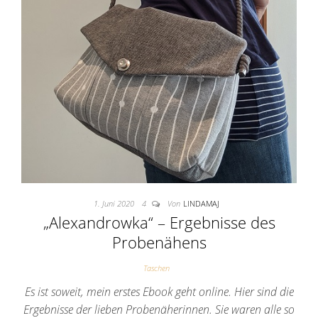
1. Juni 2020
4
Von
LINDAMAJ
„Alexandrowka“ – Ergebnisse des
Probenähens
Taschen
Es ist soweit, mein erstes Ebook geht online. Hier sind die
Ergebnisse der lieben Probenäherinnen. Sie waren alle so