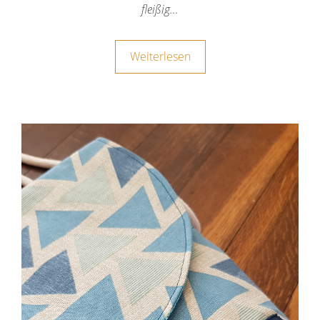
fleißig…
Weiterlesen