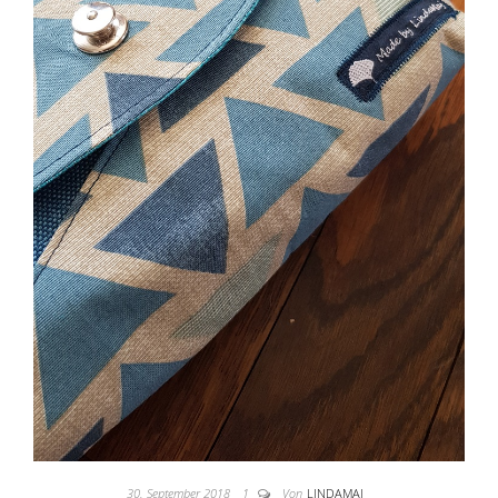
30. September 2018
1
Von
LINDAMAJ