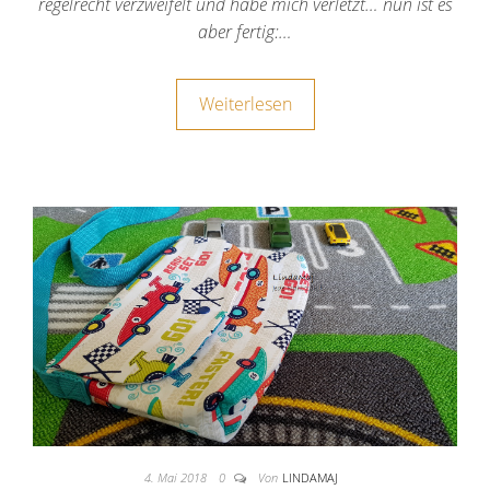
regelrecht verzweifelt und habe mich verletzt… nun ist es
aber fertig:…
Weiterlesen
4. Mai 2018
0
Von
LINDAMAJ