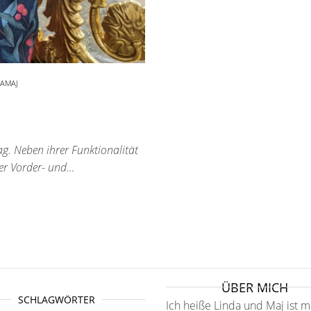
AMAJ
tag. Neben ihrer Funktionalität
 der Vorder- und…
ÜBER MICH
SCHLAGWÖRTER
Ich heiße Linda und Maj ist m