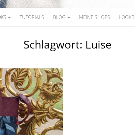
OKS
TUTORIALS
BLOG
MEINE SHOPS
LOOKB
Schlagwort:
Luise