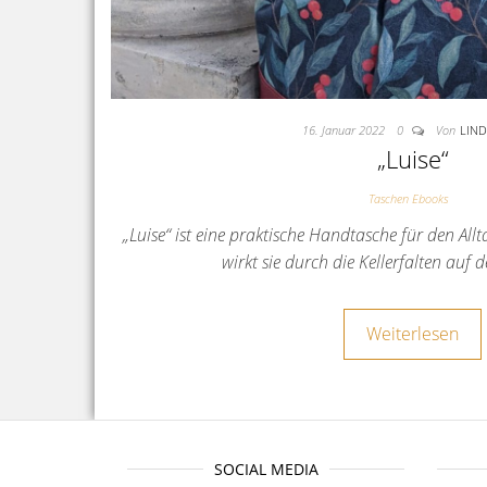
16. Januar 2022
0
Von
LIND
„Luise“
Taschen Ebooks
„Luise“ ist eine praktische Handtasche für den All
wirkt sie durch die Kellerfalten auf
Weiterlesen
SOCIAL MEDIA