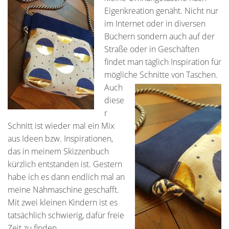
Eigenkreation genäht. Nicht nur
im Internet oder in diversen
Büchern sondern auch auf der
Straße oder in Geschäften
findet man täglich Inspiration für
mögliche Schnitte von Taschen.
Auch
diese
r
Schnitt ist wieder mal ein Mix
aus Ideen bzw. Inspirationen,
das in meinem Skizzenbuch
kürzlich entstanden ist. Gestern
habe ich es dann endlich mal an
meine Nähmaschine geschafft.
Mit zwei kleinen Kindern ist es
tatsächlich schwierig, dafür freie
Zeit zu finden.