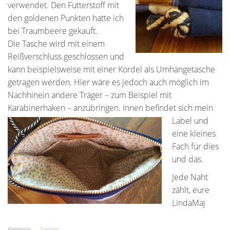
verwendet. Den Futterstoff mit
den goldenen Punkten hatte ich
bei Traumbeere gekauft.
Die Tasche wird mit einem
Reißverschluss geschlossen und
kann beispielsweise mit einer Kordel als Umhängetasche
getragen werden. Hier wäre es jedoch auch möglich im
Nachhinein andere Träger – zum Beispiel mit
Karabinerhaken – anzubringen.
Innen befindet sich mein
Label und
eine kleines
Fach für dies
und das.
Jede Naht
zählt, eure
LindaMaj
Kategorie
Taschen