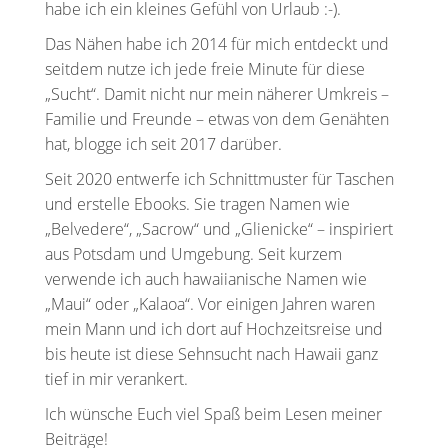
habe ich ein kleines Gefühl von Urlaub :-).
Das Nähen habe ich 2014 für mich entdeckt und
seitdem nutze ich jede freie Minute für diese
„Sucht“. Damit nicht nur mein näherer Umkreis –
Familie und Freunde – etwas von dem Genähten
hat, blogge ich seit 2017 darüber.
Seit 2020 entwerfe ich Schnittmuster für Taschen
und erstelle Ebooks. Sie tragen Namen wie
„Belvedere“, „Sacrow“ und „Glienicke“ – inspiriert
aus Potsdam und Umgebung. Seit kurzem
verwende ich auch hawaiianische Namen wie
„Maui“ oder „Kalaoa“. Vor einigen Jahren waren
mein Mann und ich dort auf Hochzeitsreise und
bis heute ist diese Sehnsucht nach Hawaii ganz
tief in mir verankert.
Ich wünsche Euch viel Spaß beim Lesen meiner
Beiträge!