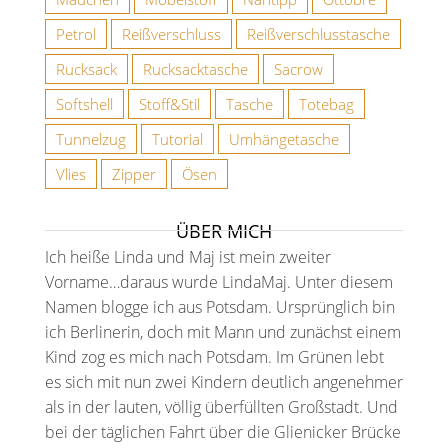
Petrol
Reißverschluss
Reißverschlusstasche
Rucksack
Rucksacktasche
Sacrow
Softshell
Stoff&Stil
Tasche
Totebag
Tunnelzug
Tutorial
Umhängetasche
Vlies
Zipper
Ösen
ÜBER MICH
Ich heiße Linda und Maj ist mein zweiter
Vorname…daraus wurde LindaMaj. Unter diesem
Namen blogge ich aus Potsdam. Ursprünglich bin
ich Berlinerin, doch mit Mann und zunächst einem
Kind zog es mich nach Potsdam. Im Grünen lebt
es sich mit nun zwei Kindern deutlich angenehmer
als in der lauten, völlig überfüllten Großstadt. Und
bei der täglichen Fahrt über die Glienicker Brücke