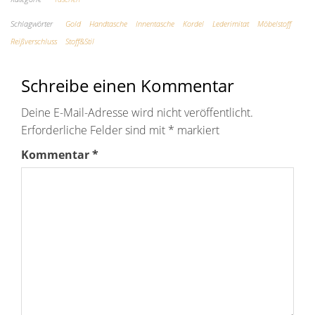
Schlagwörter
Gold
Handtasche
Innentasche
Kordel
Lederimitat
Möbelstoff
Reißverschluss
Stoff&Stil
Schreibe einen Kommentar
Deine E-Mail-Adresse wird nicht veröffentlicht.
Erforderliche Felder sind mit
*
markiert
Kommentar
*