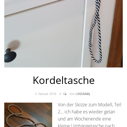
Kordeltasche
5. Februar 2018
0
Von
LINDAMAJ
Von der Skizze zum Modell, Teil
2… ich habe es wieder getan
und am Wochenende eine
kleine Umhängetasche nach