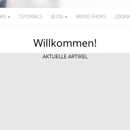
OKS
TUTORIALS
BLOG
MEINE SHOPS
LOOKB
Willkommen!
AKTUELLE ARTIKEL