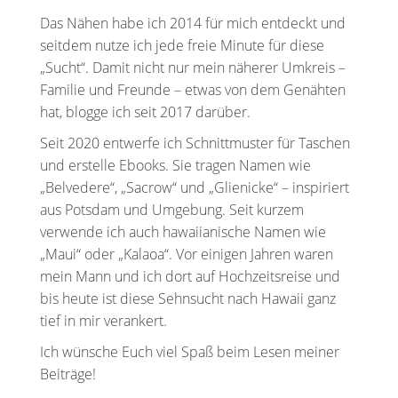
Das Nähen habe ich 2014 für mich entdeckt und
seitdem nutze ich jede freie Minute für diese
„Sucht“. Damit nicht nur mein näherer Umkreis –
Familie und Freunde – etwas von dem Genähten
hat, blogge ich seit 2017 darüber.
Seit 2020 entwerfe ich Schnittmuster für Taschen
und erstelle Ebooks. Sie tragen Namen wie
„Belvedere“, „Sacrow“ und „Glienicke“ – inspiriert
aus Potsdam und Umgebung. Seit kurzem
verwende ich auch hawaiianische Namen wie
„Maui“ oder „Kalaoa“. Vor einigen Jahren waren
mein Mann und ich dort auf Hochzeitsreise und
bis heute ist diese Sehnsucht nach Hawaii ganz
tief in mir verankert.
Ich wünsche Euch viel Spaß beim Lesen meiner
Beiträge!