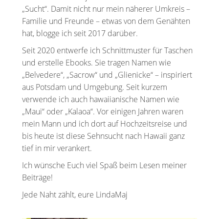
„Sucht“. Damit nicht nur mein näherer Umkreis –
Familie und Freunde – etwas von dem Genähten
hat, blogge ich seit 2017 darüber.
Seit 2020 entwerfe ich Schnittmuster für Taschen
und erstelle Ebooks. Sie tragen Namen wie
„Belvedere“, „Sacrow“ und „Glienicke“ – inspiriert
aus Potsdam und Umgebung. Seit kurzem
verwende ich auch hawaiianische Namen wie
„Maui“ oder „Kalaoa“. Vor einigen Jahren waren
mein Mann und ich dort auf Hochzeitsreise und
bis heute ist diese Sehnsucht nach Hawaii ganz
tief in mir verankert.
Ich wünsche Euch viel Spaß beim Lesen meiner
Beiträge!
Jede Naht zählt, eure LindaMaj