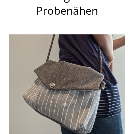
Probenähen