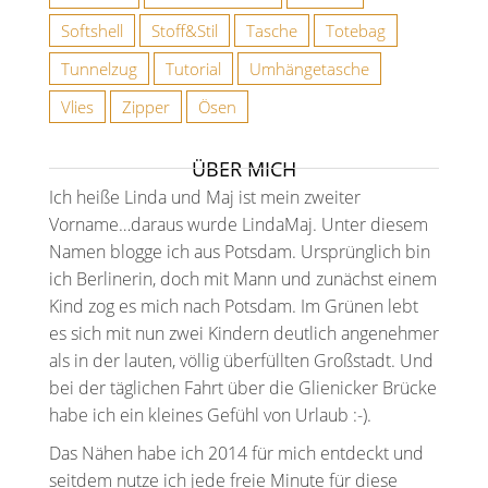
Softshell
Stoff&Stil
Tasche
Totebag
Tunnelzug
Tutorial
Umhängetasche
Vlies
Zipper
Ösen
ÜBER MICH
Ich heiße Linda und Maj ist mein zweiter
Vorname…daraus wurde LindaMaj. Unter diesem
Namen blogge ich aus Potsdam. Ursprünglich bin
ich Berlinerin, doch mit Mann und zunächst einem
Kind zog es mich nach Potsdam. Im Grünen lebt
es sich mit nun zwei Kindern deutlich angenehmer
als in der lauten, völlig überfüllten Großstadt. Und
bei der täglichen Fahrt über die Glienicker Brücke
habe ich ein kleines Gefühl von Urlaub :-).
Das Nähen habe ich 2014 für mich entdeckt und
seitdem nutze ich jede freie Minute für diese