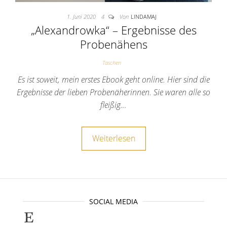
1. Juni 2020
4
Von
LINDAMAJ
„Alexandrowka“ – Ergebnisse des
Probenähens
Taschen
Es ist soweit, mein erstes Ebook geht online. Hier sind die
Ergebnisse der lieben Probenäherinnen. Sie waren alle so
fleißig…
Weiterlesen
SOCIAL MEDIA
Selbstgenähte Unikate findet ihr bei E