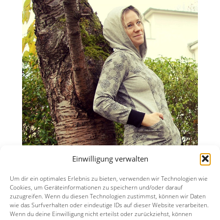
Einwilligung verwalten
Um dir ein optimales Erlebnis zu bieten, verwenden wir Technologien wie
Cookies, um Geräteinformationen zu speichern und/oder darauf
zuzugreifen. Wenn du diesen Technologien zustimmst, können wir Daten
wie das Surfverhalten oder eindeutige IDs auf dieser Website verarbeiten.
Wenn du deine Einwilligung nicht erteilst oder zurückziehst, können