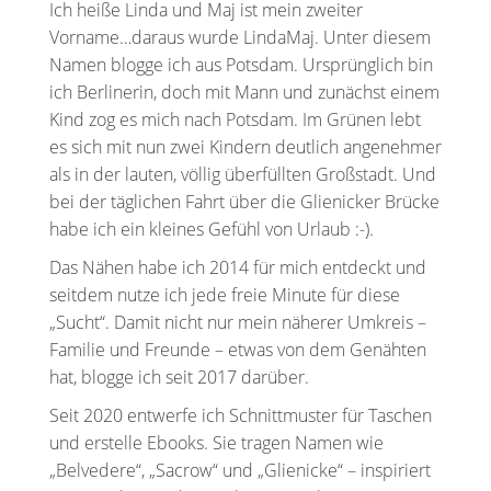
Ich heiße Linda und Maj ist mein zweiter
Vorname…daraus wurde LindaMaj. Unter diesem
Namen blogge ich aus Potsdam. Ursprünglich bin
ich Berlinerin, doch mit Mann und zunächst einem
Kind zog es mich nach Potsdam. Im Grünen lebt
es sich mit nun zwei Kindern deutlich angenehmer
als in der lauten, völlig überfüllten Großstadt. Und
bei der täglichen Fahrt über die Glienicker Brücke
habe ich ein kleines Gefühl von Urlaub :-).
Das Nähen habe ich 2014 für mich entdeckt und
seitdem nutze ich jede freie Minute für diese
„Sucht“. Damit nicht nur mein näherer Umkreis –
Familie und Freunde – etwas von dem Genähten
hat, blogge ich seit 2017 darüber.
Seit 2020 entwerfe ich Schnittmuster für Taschen
und erstelle Ebooks. Sie tragen Namen wie
„Belvedere“, „Sacrow“ und „Glienicke“ – inspiriert