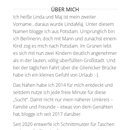
ÜBER MICH
Ich heiße Linda und Maj ist mein zweiter
Vorname…daraus wurde LindaMaj. Unter diesem
Namen blogge ich aus Potsdam. Ursprünglich bin
ich Berlinerin, doch mit Mann und zunächst einem
Kind zog es mich nach Potsdam. Im Grünen lebt
es sich mit nun zwei Kindern deutlich angenehmer
als in der lauten, völlig überfüllten Großstadt. Und
bei der täglichen Fahrt über die Glienicker Brücke
habe ich ein kleines Gefühl von Urlaub :-).
Das Nähen habe ich 2014 für mich entdeckt und
seitdem nutze ich jede freie Minute für diese
„Sucht“. Damit nicht nur mein näherer Umkreis –
Familie und Freunde – etwas von dem Genähten
hat, blogge ich seit 2017 darüber.
Seit 2020 entwerfe ich Schnittmuster für Taschen