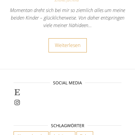
Schönes fürs Kind
Momentan dreht sich bei mir so ziemlich alles um meine
beiden Kinder – glücklicherweise. Von daher entspringen
viele meiner Nähideen…
Weiterlesen
SOCIAL MEDIA
Selbstgenähte Unikate findet ihr bei E
Instagram
SCHLAGWÖRTER