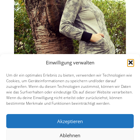
Einwilligung verwalten
Um dir ein optimales Erlebnis zu bieten, verwenden wir Technologien wie
Cookies, um Geräteinformationen zu speichern und/oder darauf
zuzugreifen. Wenn du diesen Technologien zustimmst, können wir Daten
wie das Surfverhalten oder eindeutige IDs auf dieser Website verarbeiten.
Wenn du deine Einwilligung nicht erteilst oder zurückziehst, können
bestimmte Merkmale und Funktionen beeinträchtigt werden.
Datenschutzerklärung
Akzeptieren
Impressum
Ablehnen