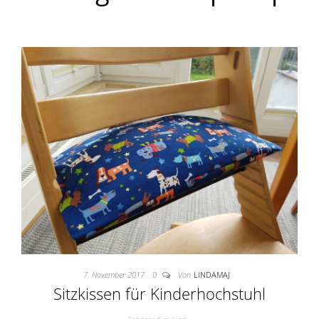
7. November 2017
0
Von
LINDAMAJ
Sitzkissen für Kinderhochstuhl