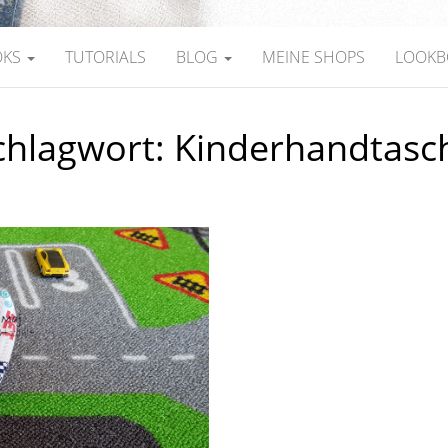
OKS
TUTORIALS
BLOG
MEINE SHOPS
LOOKB
chlagwort:
Kinderhandtasc