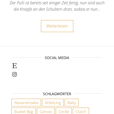
Der Pulli ist bereits seit einiger Zeit fertig, nun sind auch
die Knöpfe an den Schultern dran, sodass er nun…
Weiterlesen
SOCIAL MEDIA
Selbstgenähte Unikate findet ihr bei E
Instagram
SCHLAGWÖRTER
Alexandrowka
Anleitung
Baby
Bucket Bag
Canvas
Cecilie
Clutch