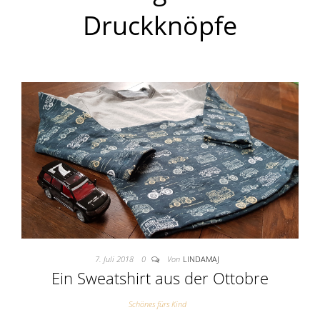
Druckknöpfe
7. Juli 2018
0
Von
LINDAMAJ
Ein Sweatshirt aus der Ottobre
Schönes fürs Kind