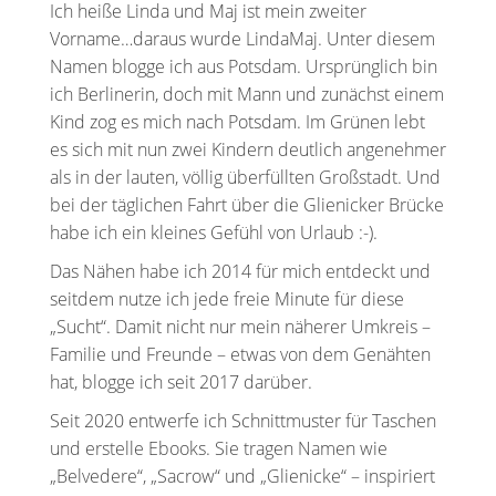
Ich heiße Linda und Maj ist mein zweiter
Vorname…daraus wurde LindaMaj. Unter diesem
Namen blogge ich aus Potsdam. Ursprünglich bin
ich Berlinerin, doch mit Mann und zunächst einem
Kind zog es mich nach Potsdam. Im Grünen lebt
es sich mit nun zwei Kindern deutlich angenehmer
als in der lauten, völlig überfüllten Großstadt. Und
bei der täglichen Fahrt über die Glienicker Brücke
habe ich ein kleines Gefühl von Urlaub :-).
Das Nähen habe ich 2014 für mich entdeckt und
seitdem nutze ich jede freie Minute für diese
„Sucht“. Damit nicht nur mein näherer Umkreis –
Familie und Freunde – etwas von dem Genähten
hat, blogge ich seit 2017 darüber.
Seit 2020 entwerfe ich Schnittmuster für Taschen
und erstelle Ebooks. Sie tragen Namen wie
„Belvedere“, „Sacrow“ und „Glienicke“ – inspiriert